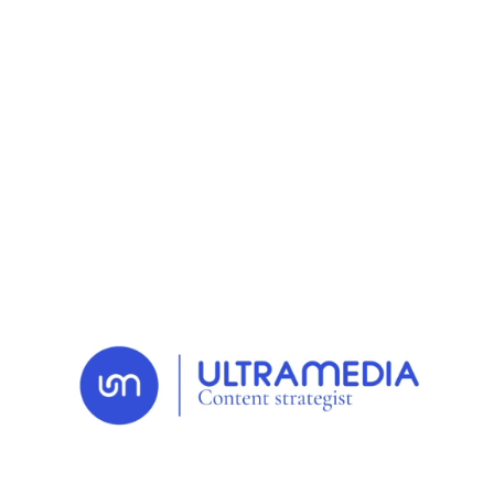
RETOUR AUX CAS
Banque et assurance
2023